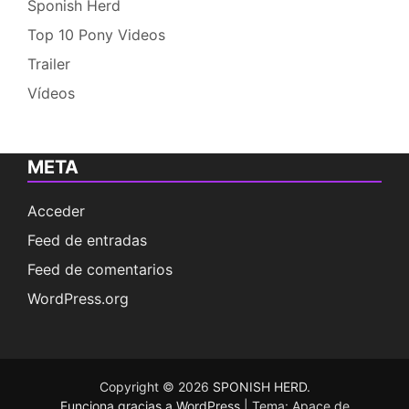
Sponish Herd
Top 10 Pony Videos
Trailer
Vídeos
META
Acceder
Feed de entradas
Feed de comentarios
WordPress.org
Copyright © 2026
SPONISH HERD
.
Funciona gracias a WordPress
|
Tema: Apace de