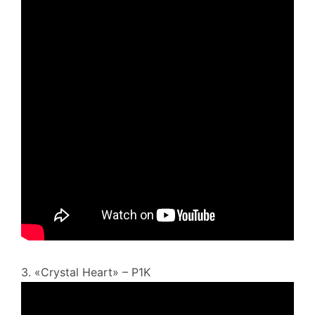
3. «Crystal Heart» – P1K