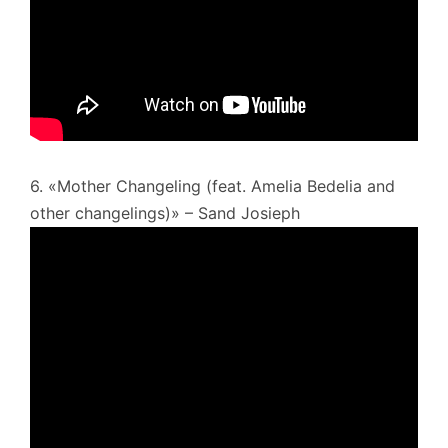
6. «Mother Changeling (feat. Amelia Bedelia and
other changelings)» – Sand Josieph