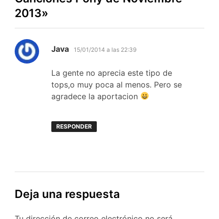
2013
»
dice:
Java
15/01/2014 a las 22:39
La gente no aprecia este tipo de
tops,o muy poca al menos. Pero se
agradece la aportacion
RESPONDER
Deja una respuesta
Tu dirección de correo electrónico no será