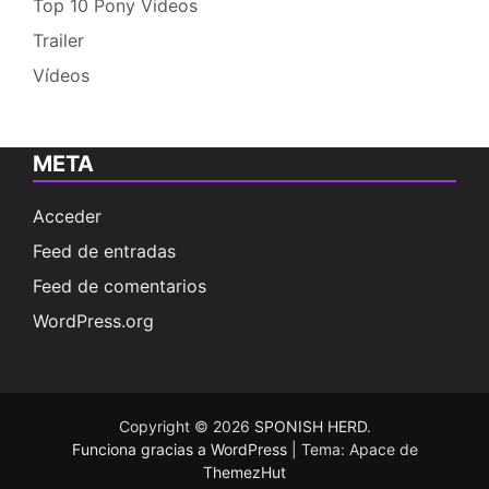
Top 10 Pony Videos
Trailer
Vídeos
META
Acceder
Feed de entradas
Feed de comentarios
WordPress.org
Copyright © 2026
SPONISH HERD
.
Funciona gracias a WordPress
|
Tema: Apace de
ThemezHut