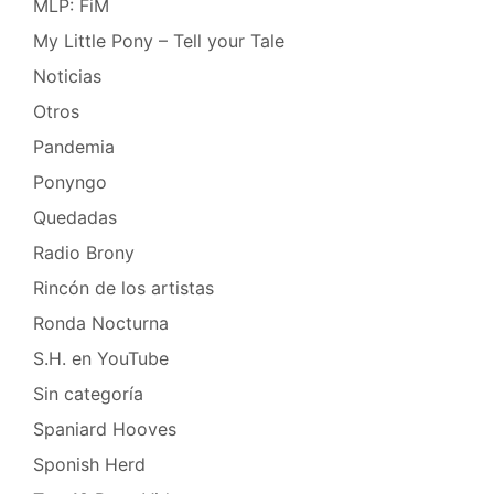
MLP: FiM
My Little Pony – Tell your Tale
Noticias
Otros
Pandemia
Ponyngo
Quedadas
Radio Brony
Rincón de los artistas
Ronda Nocturna
S.H. en YouTube
Sin categoría
Spaniard Hooves
Sponish Herd