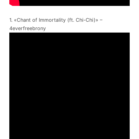
1. «Chant of Immortality (ft. Chi-Chi)» –
4everfreebrony