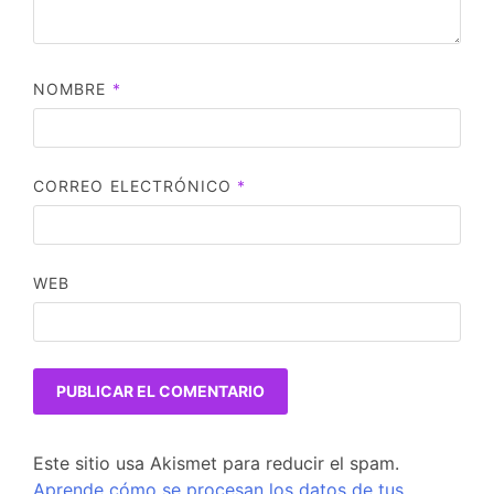
NOMBRE
*
CORREO ELECTRÓNICO
*
WEB
Este sitio usa Akismet para reducir el spam.
Aprende cómo se procesan los datos de tus