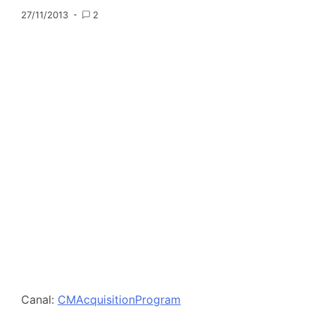
27/11/2013
2
Canal:
CMAcquisitionProgram