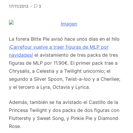
17/11/2013
3
La forera Bitte Pie avisó hace unos días en el hilo
¡Carrefour vuelve a traer figuras de MLP por
navidades!
el avistamiento de tres packs de tres
figuras de MLP por 11.90€. El primer pack trae a
Chrysalis, a Celestia y a Twilight unicornio; el
segundo a Silver Spoon, Twist-a-loo y a Cherilee;
y el tercero a Lyra, Octavia y Lyrica.
Además, también se ha avistado el Castillo de la
Princesa Twilight y dos packs de dos figuras con
Fluttershy y Sweet Song, y Pinkie Pie y Diamond
Rose.