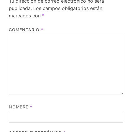
Tu dirección de correo electrónico no será
publicada.
Los campos obligatorios están
marcados con
*
COMENTARIO
*
NOMBRE
*