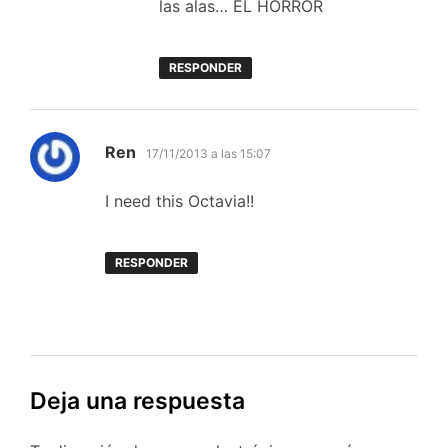
las alas… EL HORROR
RESPONDER
dice:
Ren
17/11/2013 a las 15:07
I need this Octavia!!
RESPONDER
Deja una respuesta