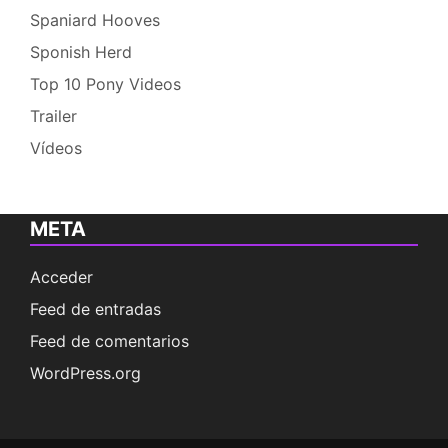
Spaniard Hooves
Sponish Herd
Top 10 Pony Videos
Trailer
Vídeos
META
Acceder
Feed de entradas
Feed de comentarios
WordPress.org