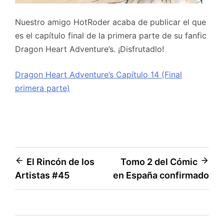
Nuestro amigo HotRoder acaba de publicar el que
es el capítulo final de la primera parte de su fanfic
Dragon Heart Adventure’s. ¡Disfrutadlo!
Dragon Heart Adventure’s Capítulo 14 (Final
primera parte)
Navegación
El Rincón de los
Tomo 2 del Cómic
Artistas #45
en España confirmado
de
entradas