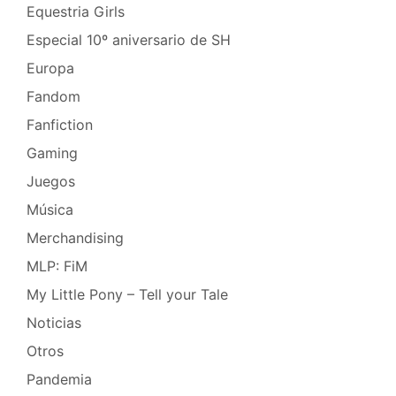
Equestria Girls
Especial 10º aniversario de SH
Europa
Fandom
Fanfiction
Gaming
Juegos
Música
Merchandising
MLP: FiM
My Little Pony – Tell your Tale
Noticias
Otros
Pandemia