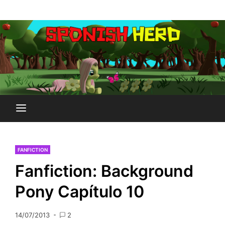
Saltar
Plataforma Brony de España
al
SPONISH HERD
contenido
FANFICTION
Fanfiction: Background
Pony Capítulo 10
14/07/2013
2