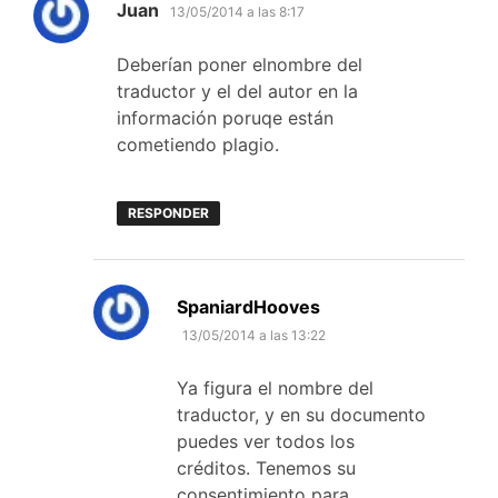
dice:
Juan
13/05/2014 a las 8:17
Deberían poner elnombre del
traductor y el del autor en la
información poruqe están
cometiendo plagio.
RESPONDER
dice:
SpaniardHooves
13/05/2014 a las 13:22
Ya figura el nombre del
traductor, y en su documento
puedes ver todos los
créditos. Tenemos su
consentimiento para