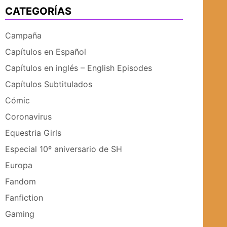
CATEGORÍAS
UBMENÚ
SUBMENÚ
Campaña
Capítulos en Español
Capítulos en inglés – English Episodes
Capítulos Subtitulados
Cómic
Coronavirus
Equestria Girls
Especial 10º aniversario de SH
Europa
Fandom
Fanfiction
Gaming