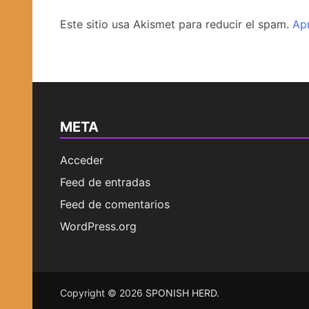
Este sitio usa Akismet para reducir el spam.
Ap
META
Acceder
Feed de entradas
Feed de comentarios
WordPress.org
Copyright © 2026
SPONISH HERD
.