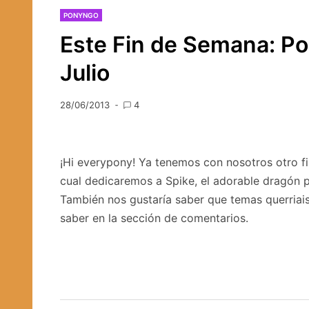
PONYNGO
Este Fin de Semana: P
Julio
28/06/2013
4
¡Hi everypony! Ya tenemos con nosotros otro fi
cual dedicaremos a Spike, el adorable dragón p
También nos gustaría saber que temas querriai
saber en la sección de comentarios.