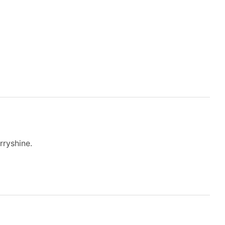
rryshine.