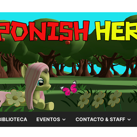
MOSTRAR
M
BIBLIOTECA
EVENTOS
CONTACTO & STAFF
EL
EL