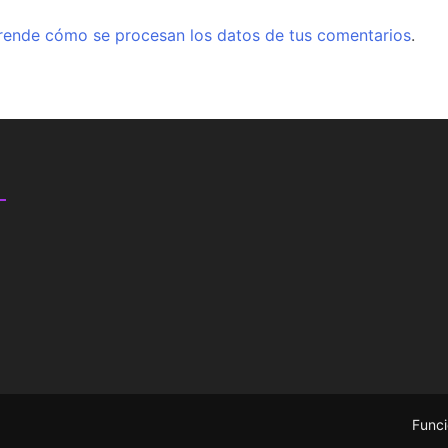
rende cómo se procesan los datos de tus comentarios
.
Funci