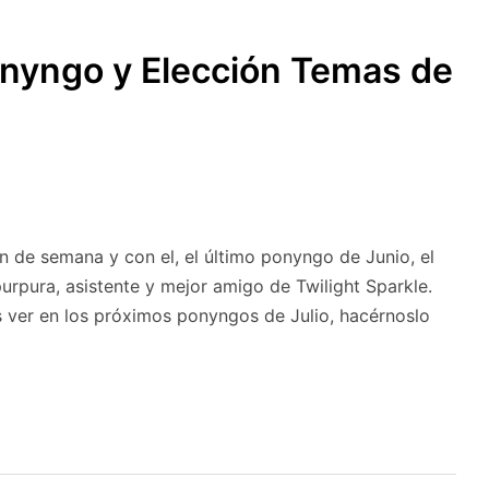
SUBMENÚ
S
onyngo y Elección Temas de
n de semana y con el, el último ponyngo de Junio, el
urpura, asistente y mejor amigo de Twilight Sparkle.
s ver en los próximos ponyngos de Julio, hacérnoslo