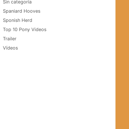
Sin categoría
Spaniard Hooves
Sponish Herd
Top 10 Pony Videos
Trailer
Vídeos