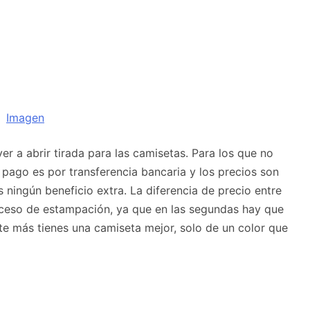
SUBMENÚ
S
r a abrir tirada para las camisetas. Para los que no
l pago es por transferencia bancaria y los precios son
ningún beneficio extra. La diferencia de precio entre
roceso de estampación, ya que en las segundas hay que
te más tienes una camiseta mejor, solo de un color que