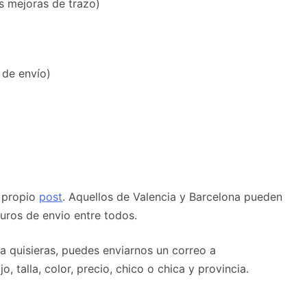
as mejoras de trazo)
 de envío)
l propio
post
. Aquellos de Valencia y Barcelona pueden
euros de envio entre todos.
la quisieras, puedes enviarnos un correo a
talla, color, precio, chico o chica y provincia.