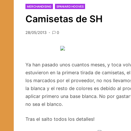
MERCHANDISING
SPANIARD HOOVES
Camisetas de SH
28/05/2013
0
Ya han pasado unos cuantos meses, y toca volve
estuvieron en la primera tirada de camisetas, e
los marcados por el proveedor, no nos llevamos 
la blanca y el resto de colores es debido al p
aplicar primero una base blanca. No por gastar
no sea el blanco.
Tras el salto todos los detalles!