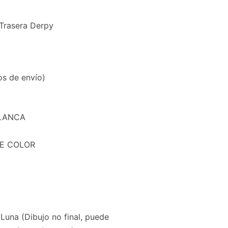
 Trasera Derpy
s de envío)
 BLANCA
 DE COLOR
Luna (Dibujo no final, puede