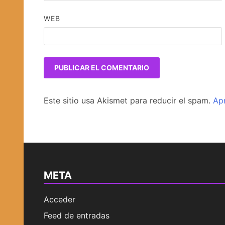
WEB
Este sitio usa Akismet para reducir el spam.
Ap
META
Acceder
Feed de entradas