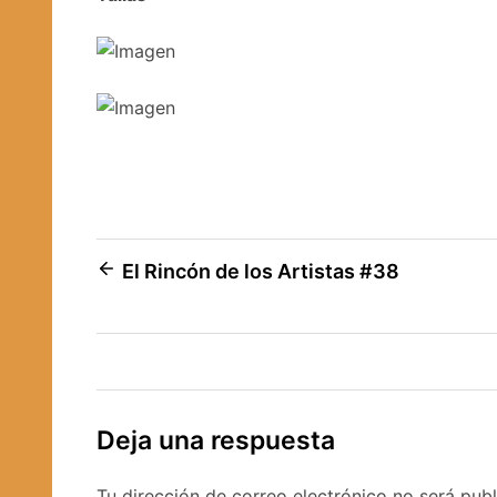
Navegación
El Rincón de los Artistas #38
de
entradas
Deja una respuesta
Tu dirección de correo electrónico no será publ