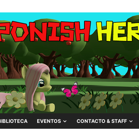
MOSTRAR
M
BIBLIOTECA
EVENTOS
CONTACTO & STAFF
EL
EL