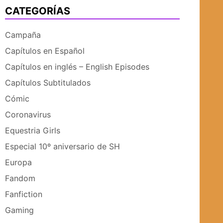
CATEGORÍAS
UBMENÚ
SUBMENÚ
Campaña
Capítulos en Español
Capítulos en inglés – English Episodes
Capítulos Subtitulados
Cómic
Coronavirus
Equestria Girls
Especial 10º aniversario de SH
Europa
Fandom
Fanfiction
Gaming