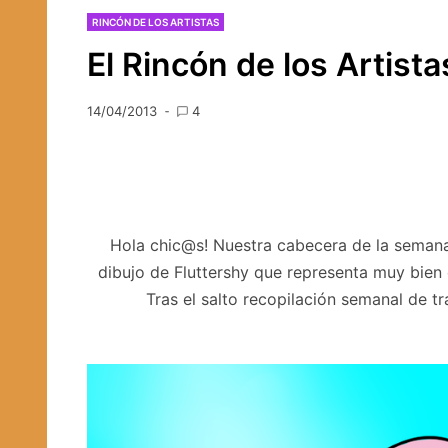
RINCÓN DE LOS ARTISTAS
El Rincón de los Artist
14/04/2013
4
Hola chic@s! Nuestra cabecera de la semana
dibujo de Fluttershy que representa muy bien 
Tras el salto recopilación semanal de tr