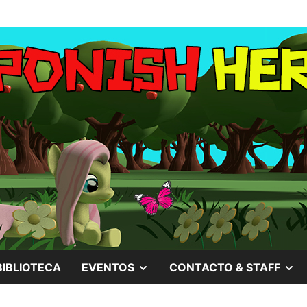
MOSTRAR
M
BIBLIOTECA
EVENTOS
CONTACTO & STAFF
EL
EL