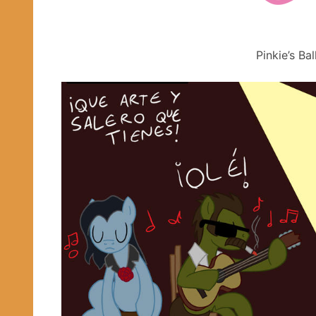
Pinkie’s Ba