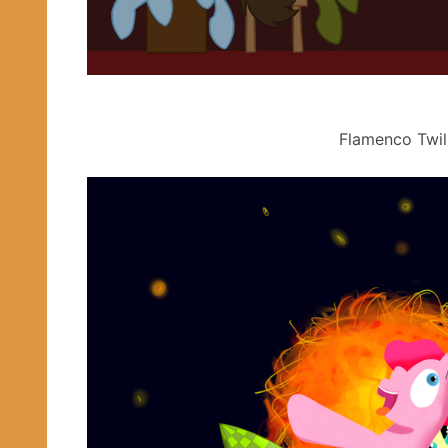
Flamenco Twi