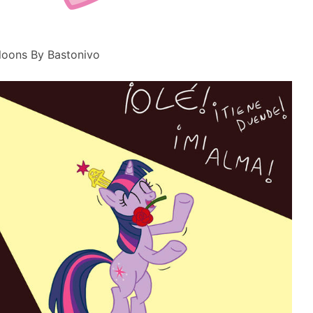
lloons By Bastonivo