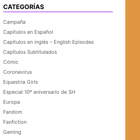
CATEGORÍAS
UBMENÚ
SUBMENÚ
Campaña
Capítulos en Español
Capítulos en inglés – English Episodes
Capítulos Subtitulados
Cómic
Coronavirus
Equestria Girls
Especial 10º aniversario de SH
Europa
Fandom
Fanfiction
Gaming