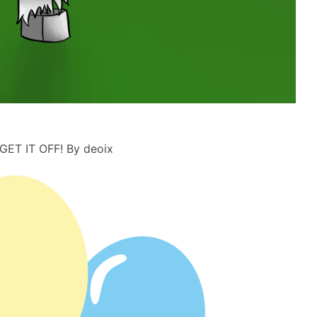
r?GET IT OFF! By deoix