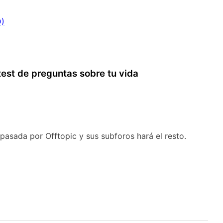
D)
test de preguntas sobre tu vida
pasada por Offtopic y sus subforos hará el resto.