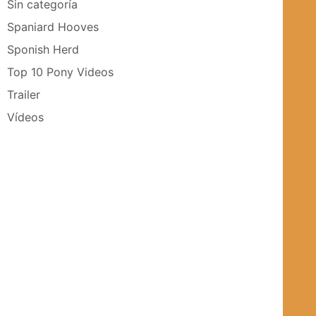
Sin categoría
Spaniard Hooves
Sponish Herd
Top 10 Pony Videos
Trailer
Vídeos