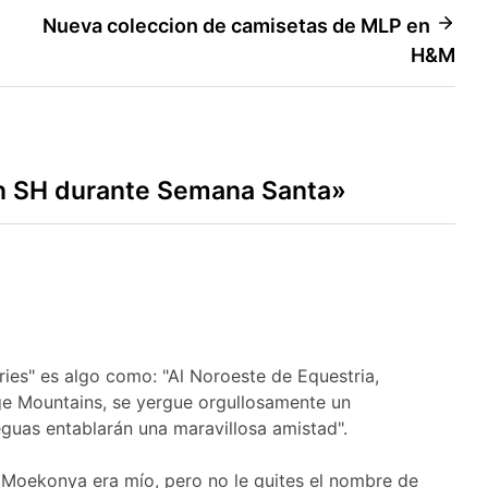
Nueva coleccion de camisetas de MLP en
H&M
n SH durante Semana Santa
»
tories" es algo como: "Al Noroeste de Equestria,
ge Mountains, se yergue orgullosamente un
eguas entablarán una maravillosa amistad".
 de Moekonya era mío, pero no le quites el nombre de