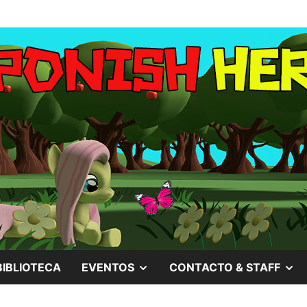
MOSTRAR
M
BIBLIOTECA
EVENTOS
CONTACTO & STAFF
EL
EL