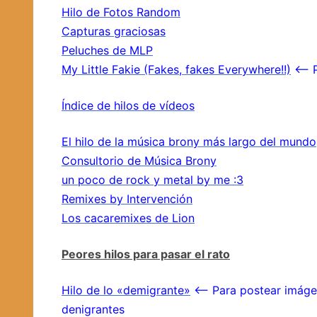
Hilo de Fotos Random
Capturas graciosas
Peluches de MLP
My Little Fakie (Fakes, fakes Everywhere!!)
<– P
Índice de hilos de vídeos
El hilo de la música brony más largo del mundo
Consultorio de Música Brony
un poco de rock y metal by me :3
Remixes by Intervención
Los cacaremixes de Lion
Peores hilos para pasar el rato
Hilo de lo «demigrante»
<– Para postear imágen
denigrantes