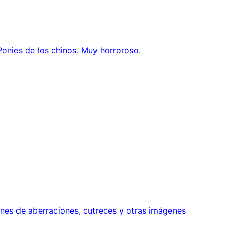
onies de los chinos. Muy horroroso
.
es de aberraciones, cutreces y otras imágenes