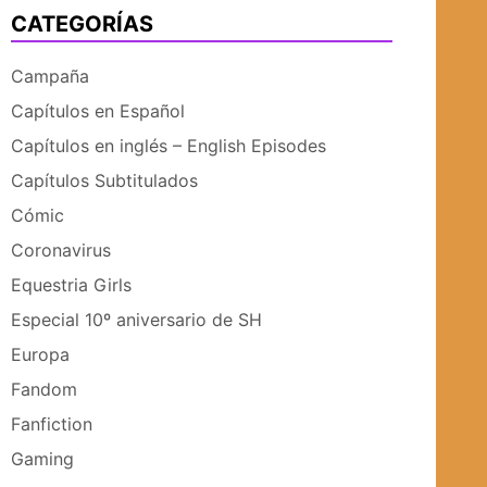
CATEGORÍAS
UBMENÚ
SUBMENÚ
Campaña
Capítulos en Español
Capítulos en inglés – English Episodes
Capítulos Subtitulados
Cómic
Coronavirus
Equestria Girls
Especial 10º aniversario de SH
Europa
Fandom
Fanfiction
Gaming