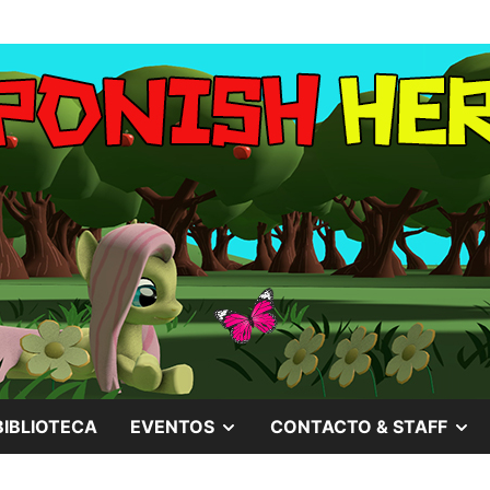
MOSTRAR
M
BIBLIOTECA
EVENTOS
CONTACTO & STAFF
EL
EL