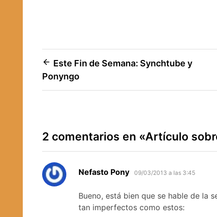
Navegación
Este Fin de Semana: Synchtube y
Ponyngo
de
entradas
2 comentarios en «
Artículo sob
dice:
Nefasto Pony
09/03/2013 a las 3:45
Bueno, está bien que se hable de la 
tan imperfectos como estos: