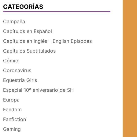
CATEGORÍAS
UBMENÚ
SUBMENÚ
Campaña
Capítulos en Español
Capítulos en inglés – English Episodes
Capítulos Subtitulados
Cómic
Coronavirus
Equestria Girls
Especial 10º aniversario de SH
Europa
Fandom
Fanfiction
Gaming