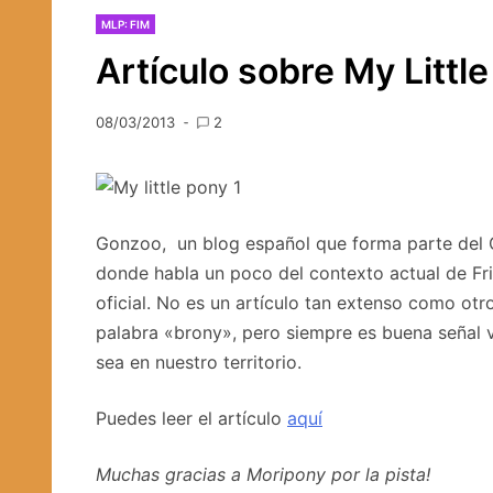
MLP: FIM
Artículo sobre My Litt
08/03/2013
2
Gonzoo, un blog español que forma parte del 
donde habla un poco del contexto actual de Fr
oficial. No es un artículo tan extenso como otros
palabra «brony», pero siempre es buena señal 
sea en nuestro territorio.
Puedes leer el artículo
aquí
Muchas gracias a Moripony por la pista!