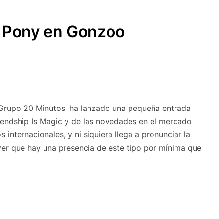
SUBMENÚ
S
le Pony en Gonzoo
Grupo 20 Minutos, ha lanzado una pequeña entrada
iendship Is Magic y de las novedades en el mercado
 internacionales, y ni siquiera llega a pronunciar la
ver que hay una presencia de este tipo por mínima que