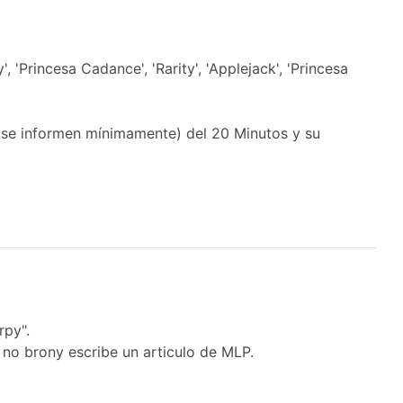
y', 'Princesa Cadance', 'Rarity', 'Applejack', 'Princesa
se informen mínimamente) del 20 Minutos y su
rpy".
 no brony escribe un articulo de MLP.