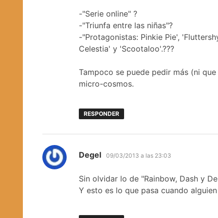
-"Serie online" ?
-"Triunfa entre las niñas"?
-"Protagonistas: Pinkie Pie', 'Fluttersh
Celestia' y 'Scootaloo'.???
Tampoco se puede pedir más (ni que 
micro-cosmos.
RESPONDER
dice:
Degel
09/03/2013 a las 23:03
Sin olvidar lo de "Rainbow, Dash y De
Y esto es lo que pasa cuando alguien