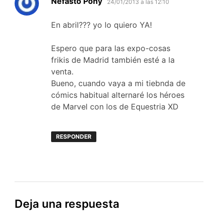
Nefasto Pony
24/01/2013 a las 12:10
En abril??? yo lo quiero YA!
Espero que para las expo-cosas
frikis de Madrid también esté a la
venta.
Bueno, cuando vaya a mi tiebnda de
cómics habitual alternaré los héroes
de Marvel con los de Equestria XD
RESPONDER
Deja una respuesta