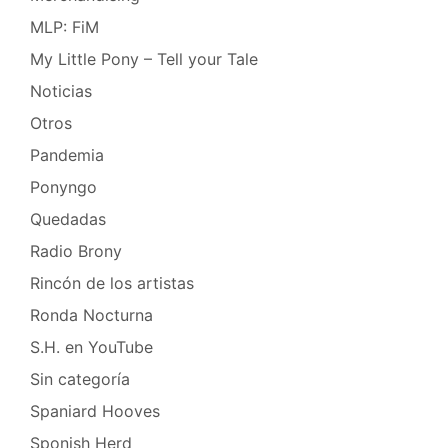
MLP: FiM
My Little Pony – Tell your Tale
Noticias
Otros
Pandemia
Ponyngo
Quedadas
Radio Brony
Rincón de los artistas
Ronda Nocturna
S.H. en YouTube
Sin categoría
Spaniard Hooves
Sponish Herd