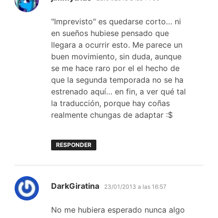
"Imprevisto" es quedarse corto… ni
en sueños hubiese pensado que
llegara a ocurrir esto. Me parece un
buen movimiento, sin duda, aunque
se me hace raro por el el hecho de
que la segunda temporada no se ha
estrenado aquí… en fin, a ver qué tal
la traducción, porque hay coñas
realmente chungas de adaptar :$
RESPONDER
dice:
DarkGiratina
23/01/2013 a las 16:57
No me hubiera esperado nunca algo