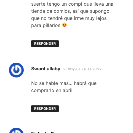
suerte tengo un compi que lleva una
tienda de comics, así que supongo
que no tendré que irme muy lejos
para pillarlos
RESPONDER
dice:
SwanLullaby
23/01/2013 a las 20:12
No se hable mas… habrá que
comprarlo en abril.
RESPONDER
dice: