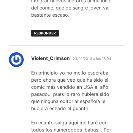
integrar nuevos lectores al mundillo
del comic, que de sangre joven va
bastante escaso.
RESPONDER
dice:
Violent_Crimson
23/01/2013 a las 18:04
En principio yo no me lo esperaba,
pero ahora que veo que ha sido el
comic más vendido en USA el año
pasado… pues lo raro hubiera sido
que ninguna editorial española le
hubiera echado el guante.
En cuanto salga aquí me haré con
todos los númeroooos :babas: . Por