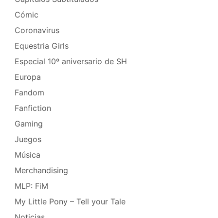
Cómic
Coronavirus
Equestria Girls
Especial 10º aniversario de SH
Europa
Fandom
Fanfiction
Gaming
Juegos
Música
Merchandising
MLP: FiM
My Little Pony – Tell your Tale
Noticias