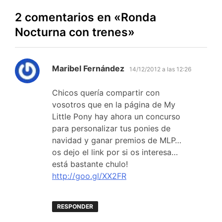
2 comentarios en «
Ronda
Nocturna con trenes
»
dice:
Maribel Fernández
14/12/2012 a las 12:26
Chicos quería compartir con
vosotros que en la página de My
Little Pony hay ahora un concurso
para personalizar tus ponies de
navidad y ganar premios de MLP…
os dejo el link por si os interesa…
está bastante chulo!
http://goo.gl/XX2FR
RESPONDER