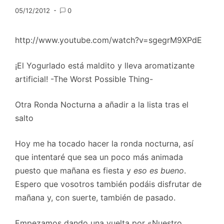
05/12/2012
0
http://www.youtube.com/watch?v=sgegrM9XPdE
¡El Yogurlado está maldito y lleva aromatizante
artificial! -The Worst Possible Thing-
Otra Ronda Nocturna a añadir a la lista tras el
salto
Hoy me ha tocado hacer la ronda nocturna, así
que intentaré que sea un poco más animada
puesto que mañana es fiesta y
eso es bueno
.
Espero que vosotros también podáis disfrutar de
mañana y, con suerte, también de pasado.
Empezamos dando una vuelta por «Nuestro