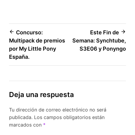
Navegación
Concurso:
Este Fin de
Multipack de premios
Semana: Synchtube,
de
por My Little Pony
S3E06 y Ponyngo
entradas
España.
Deja una respuesta
Tu dirección de correo electrónico no será
publicada.
Los campos obligatorios están
marcados con
*