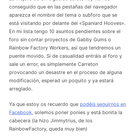
conseguido que en las pestañas del navegador
aparezca el nombre del tema o subforo que se
está visitando por delante del «Spaniard Hooves».
En mi lista tengo 10 asuntos pendientes sobre el
foro sin contar proyectos de Gabby Gums o
Rainbow Factory Workers, así que tendremos un
puente movido. Si de casualidad entráis al foro y
sale un error, es simplemente Carreton
provocando un desastre en el proceso de alguna
modificación, esperad un poquito y ya estará
arreglado.
Ya que estoy os recuerdo que
podéis seguirnos en
Facebook
, solemos poner ponies y está bonita la
cabecera (la hizo Jimmytrius, de los
RainbowFactory, queda muy bien)