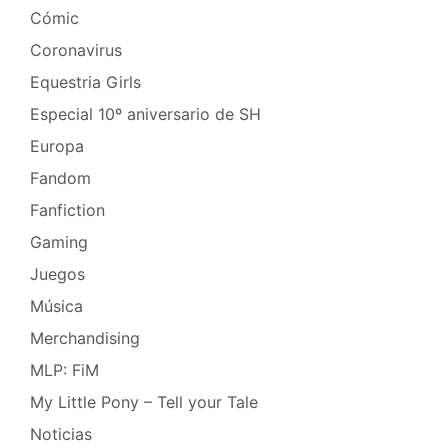
Cómic
Coronavirus
Equestria Girls
Especial 10º aniversario de SH
Europa
Fandom
Fanfiction
Gaming
Juegos
Música
Merchandising
MLP: FiM
My Little Pony – Tell your Tale
Noticias