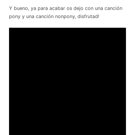
Y bueno, ya para acabar os dejo con una canción
pony y una canción nonpony, disfrutad!