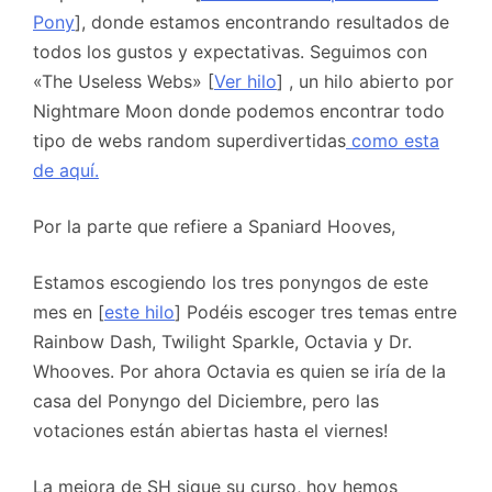
Pony
], donde estamos encontrando resultados de
todos los gustos y expectativas. Seguimos con
«The Useless Webs» [
Ver hilo
] , un hilo abierto por
Nightmare Moon donde podemos encontrar todo
tipo de webs random superdivertidas
como esta
de aquí.
Por la parte que refiere a Spaniard Hooves,
Estamos escogiendo los tres ponyngos de este
mes en [
este hilo
] Podéis escoger tres temas entre
Rainbow Dash, Twilight Sparkle, Octavia y Dr.
Whooves. Por ahora Octavia es quien se iría de la
casa del Ponyngo del Diciembre, pero las
votaciones están abiertas hasta el viernes!
La mejora de SH sigue su curso, hoy hemos