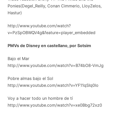
Ponies(Degel_Reilly, Conan Cimmerio, LloyZelos,
Hastur)
http://www.youtube.com/watch?
v=PzSpOBWQV4g&feature=player_embedded
PMVs de Disney en castellano, por Sotsim
Bajo el Mar
http://www.youtube.com/watch?v=B74bO8-VmJg
Pobre almas bajo el Sol
http://www.youtube.com/watch?v=YF11qSIq0lo
Voy a hacer todo un hombre de tí
http://www.youtube.com/watch?v=xe0Bbg72xz0