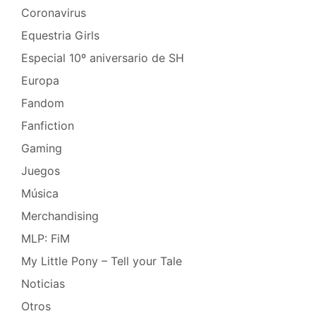
Coronavirus
Equestria Girls
Especial 10º aniversario de SH
Europa
Fandom
Fanfiction
Gaming
Juegos
Música
Merchandising
MLP: FiM
My Little Pony – Tell your Tale
Noticias
Otros