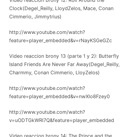
Clock(Degel_Reilly, LloydZelos, Mace, Conan
Cimmerio, Jimmytrius)
http://www.youtube.com/watch?
feature=player_embedded&v=rNayKSGeGZc
Video reaccion brony 13 (parte 1 y 2): Butterfly
Island Friends Are Never Far Away(Degel_Reilly,
Charmmy, Conan Cimmerio, LloyZelos)
http://www.youtube.com/watch?
feature=player_embedded&v=nwXlo8Fzey0
http://www.youtube.com/watch?
v=uODTGkWRl7Q&feature=player_embedded
Video reaccion brony 14: The Prince and the