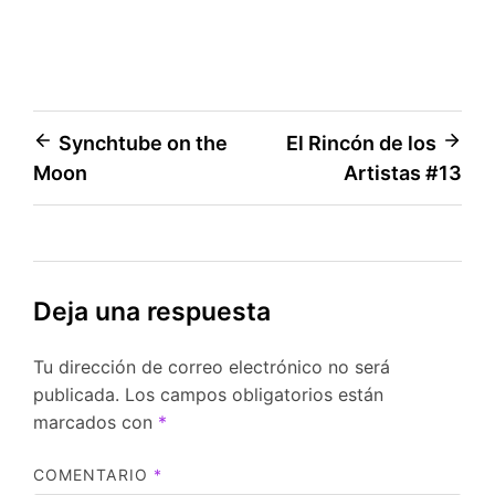
Navegación
Synchtube on the
El Rincón de los
Moon
Artistas #13
de
entradas
Deja una respuesta
Tu dirección de correo electrónico no será
publicada.
Los campos obligatorios están
marcados con
*
COMENTARIO
*