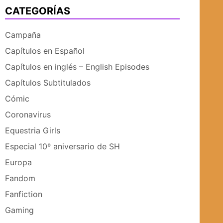
CATEGORÍAS
UBMENÚ
SUBMENÚ
Campaña
Capítulos en Español
Capítulos en inglés – English Episodes
Capítulos Subtitulados
Cómic
Coronavirus
Equestria Girls
Especial 10º aniversario de SH
Europa
Fandom
Fanfiction
Gaming