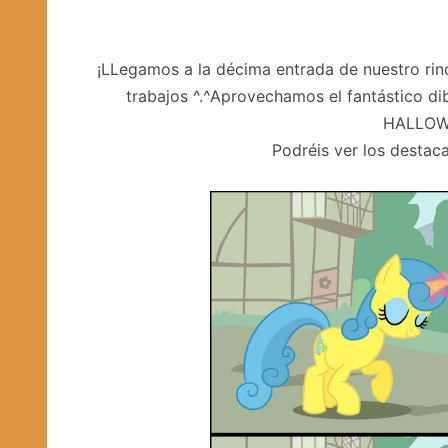
¡LLegamos a la décima entrada de nuestro rin
trabajos ^.^Aprovechamos el fantástico d
HALLOWE
Podréis ver los destaca