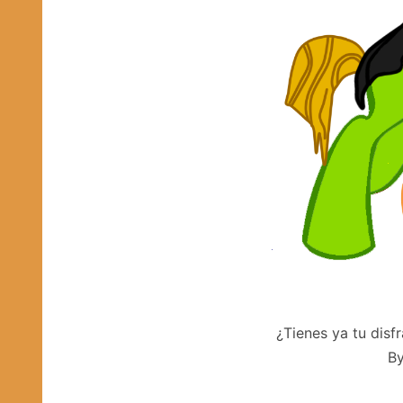
¿Tienes ya tu disf
B