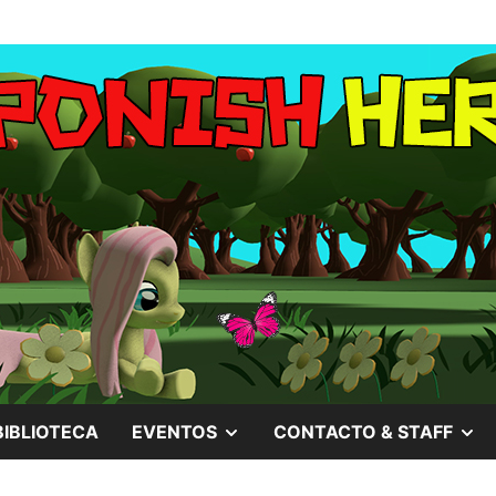
MOSTRAR
M
BIBLIOTECA
EVENTOS
CONTACTO & STAFF
EL
EL