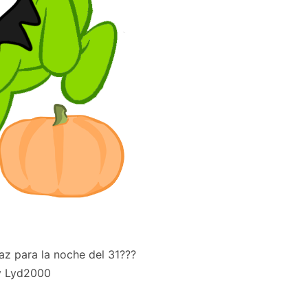
raz para la noche del 31???
y Lyd2000