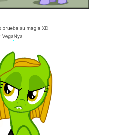
 prueba su magia XD
y VegaNya