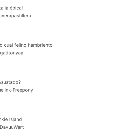
alla épica!
averapastillera
 cual felino hambriento
 gatitonyaa
Asustado?
elink-Freepony
nkie Island
 DavuuWart