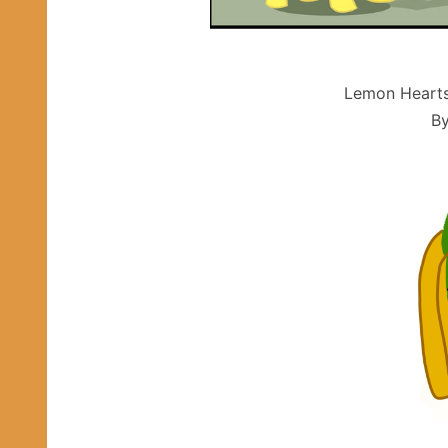
Lemon Hearts
B