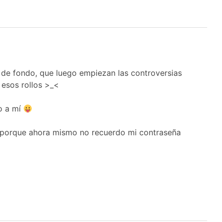
 de fondo, que luego empiezan las controversias
 esos rollos >_<
o a mí
 porque ahora mismo no recuerdo mi contraseña