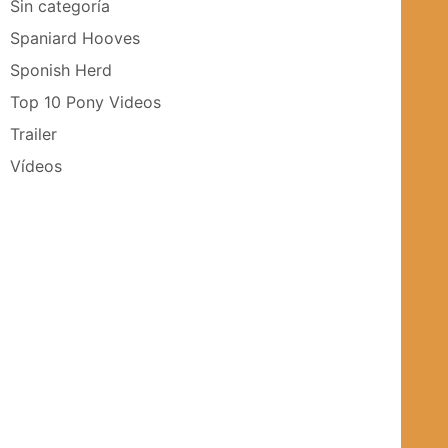
Sin categoría
Spaniard Hooves
Sponish Herd
Top 10 Pony Videos
Trailer
Vídeos