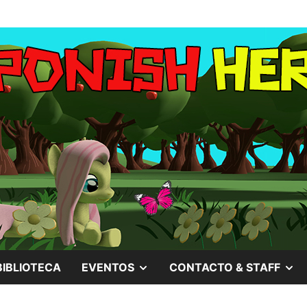
MOSTRAR
M
BIBLIOTECA
EVENTOS
CONTACTO & STAFF
EL
EL