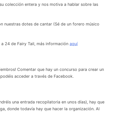
su colección entera y nos motiva a hablar sobre las
n nuestras dotes de cantar (Sé de un forero músico
a 24 de Fairy Tail, más información
aquí
iembros! Comentar que hay un concurso para crear un
 podéis acceder a través de Facebook.
ndréis una entrada recopilatoria en unos días), hay que
nga, donde todavía hay que hacer la organización. Al