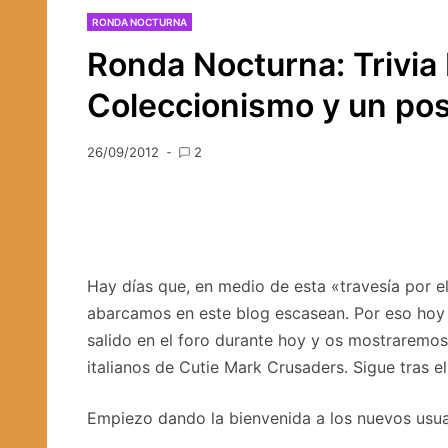
RONDA NOCTURNA
Ronda Nocturna: Trivia 
Coleccionismo y un pos
26/09/2012
2
Hay días que, en medio de esta «travesía por el
abarcamos en este blog escasean. Por eso hoy
salido en el foro durante hoy y os mostraremo
italianos de Cutie Mark Crusaders. Sigue tras el
Empiezo dando la bienvenida a los nuevos usua