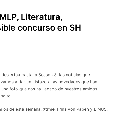
SUBMENÚ
S
MLP, Literatura,
ible concurso en SH
 desierto» hasta la Season 3, las noticias que
 vamos a dar un vistazo a las novedades que han
s una foto que nos ha llegado de nuestros amigos
 salto!
rios de esta semana: Xtrme, Frinz von Papen y L1NU5.