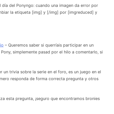
l día del Ponyngo: cuando una imagen da error por
iar la etiqueta [img] y [/img] por [imgreduced] y
io
– Queremos saber si querríais participar en un
 Pony, simplemente pasad por el hilo a comentarlo, si
un trivia sobre la serie en el foro, es un juego en el
imero responda de forma correcta pregunta y otros
nza esta pregunta, ¡seguro que encontramos bronies