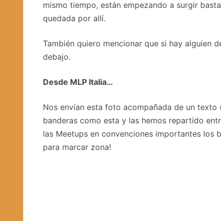
mismo tiempo, están empezando a surgir bastan
quedada por allí.
También quiero mencionar que si hay alguien d
debajo.
Desde MLP Italia…
Nos envían esta foto acompañada de un texto (
banderas como esta y las hemos repartido ent
las Meetups en convenciones importantes los b
para marcar zona!