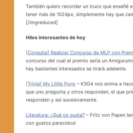
También quiero recordar un truco que enseñé e
tener más de 1024px, simplemente hay que camb
[/imgreduced]
Hilos interesantes de hoy
[Consulta] Realizar Concurso de MLP con Prem
concurso del cual el premio sería un Amigurumi
hay bastantes interesados se tirará adelante.
[Trivia] My Little Pony
– K3G4 nos anima a hacer 
que uno pregunta y otros responden, el que pr
responden y así sucesivamente.
Literatura: ¿Qué os gusta?
– Fritz von Papen la
con gustos parecidos!