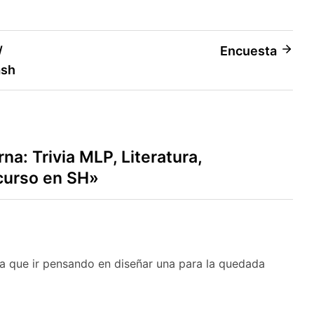
/
Encuesta
ash
a: Trivia MLP, Literatura,
curso en SH
»
a que ir pensando en diseñar una para la quedada