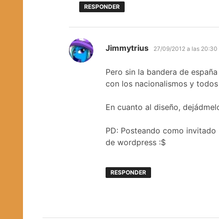
RESPONDER
dice:
Jimmytrius
27/09/2012 a las 20:30
Pero sin la bandera de españa
con los nacionalismos y todos
En cuanto al diseño, dejádmel
PD: Posteando como invitado
de wordpress :$
RESPONDER