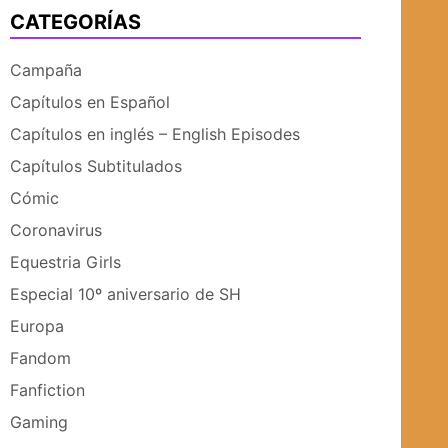
CATEGORÍAS
UBMENÚ
SUBMENÚ
Campaña
Capítulos en Español
Capítulos en inglés – English Episodes
Capítulos Subtitulados
Cómic
Coronavirus
Equestria Girls
Especial 10º aniversario de SH
Europa
Fandom
Fanfiction
Gaming