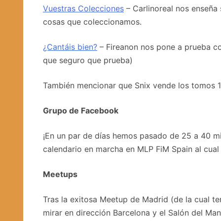
Vuestras Colecciones
– Carlinoreal nos enseña 
cosas que coleccionamos.
¿Cantáis bien?
– Fireanon nos pone a prueba co
que seguro que prueba)
También mencionar que Snix vende los tomos 1 
Grupo de Facebook
¡En un par de días hemos pasado de 25 a 40 m
calendario en marcha en MLP FiM Spain al cual
Meetups
Tras la exitosa Meetup de Madrid (de la cual te
mirar en dirección Barcelona y el Salón del Ma