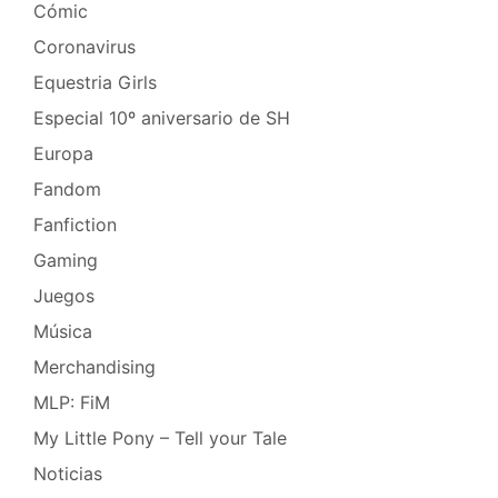
Cómic
Coronavirus
Equestria Girls
Especial 10º aniversario de SH
Europa
Fandom
Fanfiction
Gaming
Juegos
Música
Merchandising
MLP: FiM
My Little Pony – Tell your Tale
Noticias