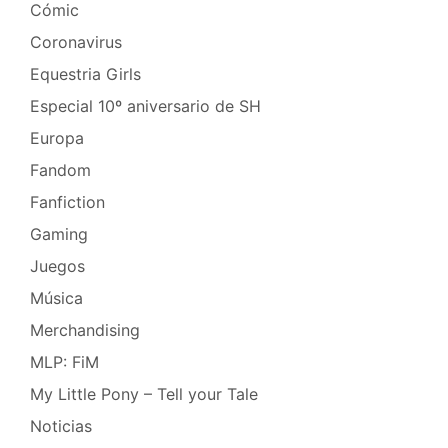
Cómic
Coronavirus
Equestria Girls
Especial 10º aniversario de SH
Europa
Fandom
Fanfiction
Gaming
Juegos
Música
Merchandising
MLP: FiM
My Little Pony – Tell your Tale
Noticias