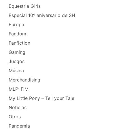
Equestria Girls
Especial 10º aniversario de SH
Europa
Fandom
Fanfiction
Gaming
Juegos
Música
Merchandising
MLP: FiM
My Little Pony – Tell your Tale
Noticias
Otros
Pandemia