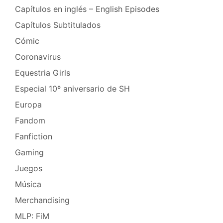
Capítulos en inglés – English Episodes
Capítulos Subtitulados
Cómic
Coronavirus
Equestria Girls
Especial 10º aniversario de SH
Europa
Fandom
Fanfiction
Gaming
Juegos
Música
Merchandising
MLP: FiM