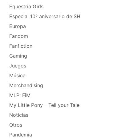
Equestria Girls
Especial 10º aniversario de SH
Europa
Fandom
Fanfiction
Gaming
Juegos
Música
Merchandising
MLP: FiM
My Little Pony – Tell your Tale
Noticias
Otros
Pandemia