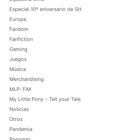
Especial 10º aniversario de SH
Europa
Fandom
Fanfiction
Gaming
Juegos
Música
Merchandising
MLP: FiM
My Little Pony – Tell your Tale
Noticias
Otros
Pandemia
Ponyngo