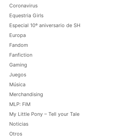
Coronavirus
Equestria Girls
Especial 10º aniversario de SH
Europa
Fandom
Fanfiction
Gaming
Juegos
Música
Merchandising
MLP: FiM
My Little Pony – Tell your Tale
Noticias
Otros