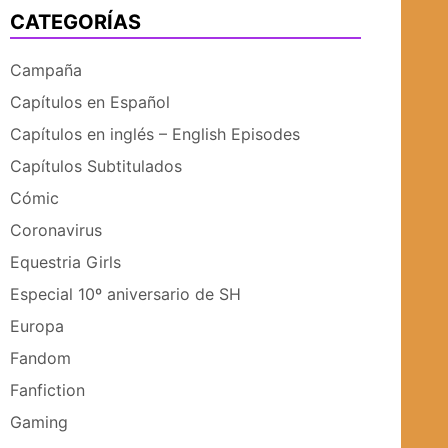
CATEGORÍAS
UBMENÚ
SUBMENÚ
Campaña
Capítulos en Español
Capítulos en inglés – English Episodes
Capítulos Subtitulados
Cómic
Coronavirus
Equestria Girls
Especial 10º aniversario de SH
Europa
Fandom
Fanfiction
Gaming