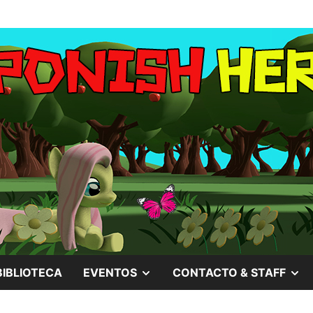
MOSTRAR
M
BIBLIOTECA
EVENTOS
CONTACTO & STAFF
EL
EL