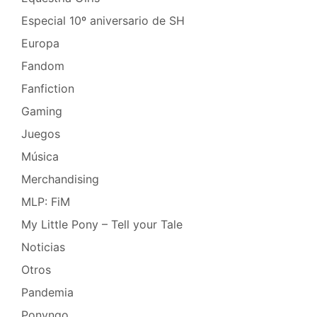
Especial 10º aniversario de SH
Europa
Fandom
Fanfiction
Gaming
Juegos
Música
Merchandising
MLP: FiM
My Little Pony – Tell your Tale
Noticias
Otros
Pandemia
Ponyngo