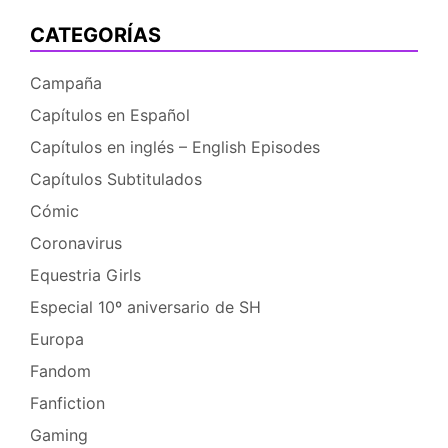
de
CATEGORÍAS
Barcelona
Campaña
Capítulos en Español
Capítulos en inglés – English Episodes
Capítulos Subtitulados
Cómic
Coronavirus
Equestria Girls
Especial 10º aniversario de SH
Europa
Fandom
Fanfiction
Gaming