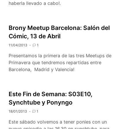
haberla llevado a cabo!.
Brony Meetup Barcelona: Salón del
Cómic, 13 de Abril
11/04/2013
1
Presentamos la primera de las tres Meetups de
Primavera que tendremos repartidas entre
Barcelona, Madrid y Valencia!
Este Fin de Semana: S03E10,
Synchtube y Ponyngo
18/01/2013
1
Este sábado volvemos a tener ponies con un
nuevo episodio a las 16.30 en synchtube, para