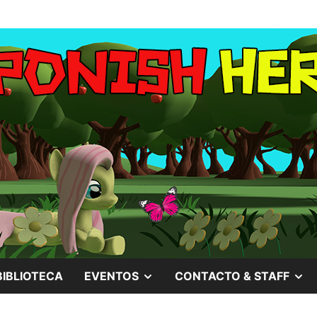
MOSTRAR
M
BIBLIOTECA
EVENTOS
CONTACTO & STAFF
EL
EL