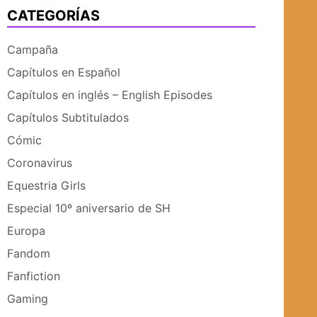
CATEGORÍAS
UBMENÚ
SUBMENÚ
Campaña
Capítulos en Español
Capítulos en inglés – English Episodes
Capítulos Subtitulados
Cómic
Coronavirus
Equestria Girls
Especial 10º aniversario de SH
Europa
Fandom
Fanfiction
Gaming