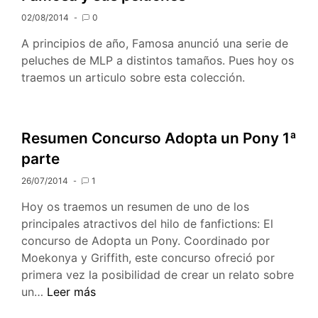
02/08/2014
0
A principios de año, Famosa anunció una serie de
peluches de MLP a distintos tamaños. Pues hoy os
traemos un articulo sobre esta colección.
Resumen Concurso Adopta un Pony 1ª
parte
26/07/2014
1
Hoy os traemos un resumen de uno de los
principales atractivos del hilo de fanfictions: El
concurso de Adopta un Pony. Coordinado por
Moekonya y Griffith, este concurso ofreció por
primera vez la posibilidad de crear un relato sobre
Resumen
un…
Leer más
Concurso