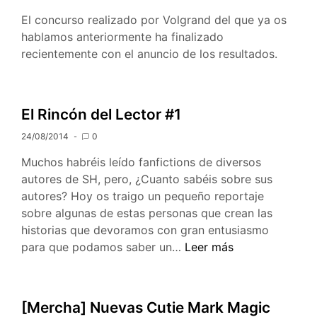
El concurso realizado por Volgrand del que ya os
hablamos anteriormente ha finalizado
recientemente con el anuncio de los resultados.
El Rincón del Lector #1
24/08/2014
0
Muchos habréis leído fanfictions de diversos
autores de SH, pero, ¿Cuanto sabéis sobre sus
autores? Hoy os traigo un pequeño reportaje
sobre algunas de estas personas que crean las
historias que devoramos con gran entusiasmo
El
para que podamos saber un…
Leer más
Rincón
del
Lector
[Mercha] Nuevas Cutie Mark Magic
#1