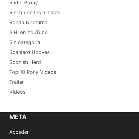
Radio Brony
Rincón de los artistas
Ronda Nocturna
S.H. en YouTube
Sin categoría
Spaniard Hooves
Sponish Herd
Top 10 Pony Videos
Trailer
Vídeos
META
Acceder