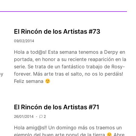
SUBMENÚ
S
El Rincón de los Artistas #73
09/02/2014
Hola a tod@s! Esta semana tenemos a Derpy en
portada, en honor a su reciente reaparición en la
serie. Se trata de un fantástico trabajo de Rosy-
by
forever. Más arte tras el salto, no os lo perdáis!
Feliz semana
El Rincón de los Artistas #71
26/01/2014
2
Hola amig@s!! Un domingo más os traemos un
ejemplo del buen arte ponyl de la tierra
Abre