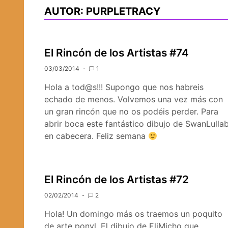
AUTOR:
PURPLETRACY
El Rincón de los Artistas #74
03/03/2014
1
Hola a tod@s!!! Supongo que nos habreis
echado de menos. Volvemos una vez más con
un gran rincón que no os podéis perder. Para
abrir boca este fantástico dibujo de SwanLulla
en cabecera. Feliz semana
El Rincón de los Artistas #72
02/02/2014
2
Hola! Un domingo más os traemos un poquito
de arte ponyl. El dibujo de EliMicho que