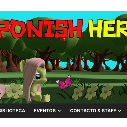
MOSTRAR
M
BIBLIOTECA
EVENTOS
CONTACTO & STAFF
EL
EL