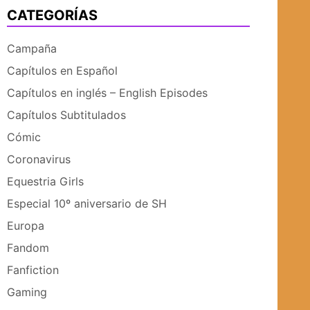
CATEGORÍAS
UBMENÚ
SUBMENÚ
Campaña
Capítulos en Español
Capítulos en inglés – English Episodes
Capítulos Subtitulados
Cómic
Coronavirus
Equestria Girls
Especial 10º aniversario de SH
Europa
Fandom
Fanfiction
Gaming