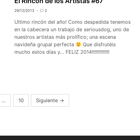
El Rincón de los Artistas #67
29/12/2013
2
Ultimo rincón del año! Como despedida tenemos
en la cabecera un trabajo de seriousdog, uno de
nuestros artistas más prolífico; una escena
navideña grupal perfecta
Que disfrutéis
mucho estos días y… FELIZ 2014!!!!!!!!!!!!!!
…
10
Siguiente
→