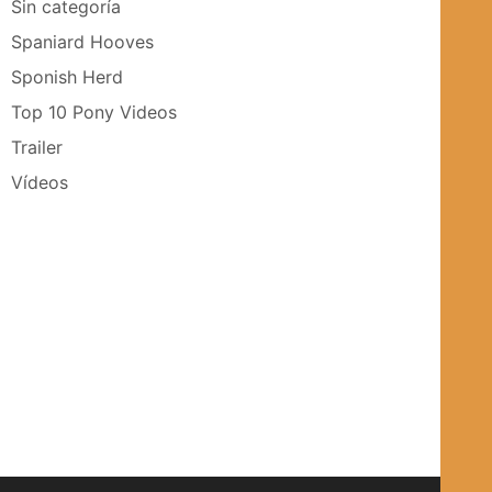
Sin categoría
Spaniard Hooves
Sponish Herd
Top 10 Pony Videos
Trailer
Vídeos