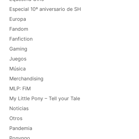
Especial 10º aniversario de SH
Europa
Fandom
Fanfiction
Gaming
Juegos
Música
Merchandising
MLP: FiM
My Little Pony – Tell your Tale
Noticias
Otros
Pandemia
Ponyngo